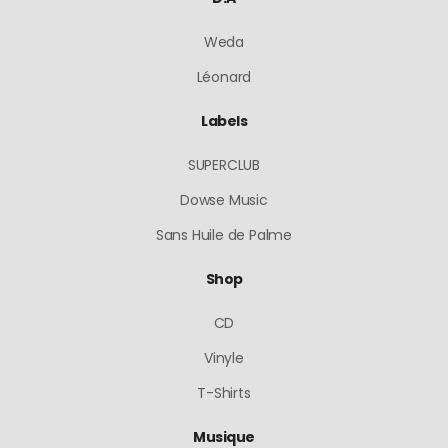
Weda
Léonard
Labels
SUPERCLUB
Dowse Music
Sans Huile de Palme
Shop
CD
Vinyle
T-Shirts
Musique