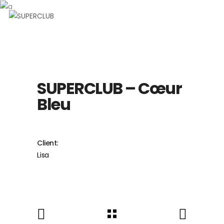
Art & Design
SUPERCLUB – Cœur
Bleu
Client:
Lisa