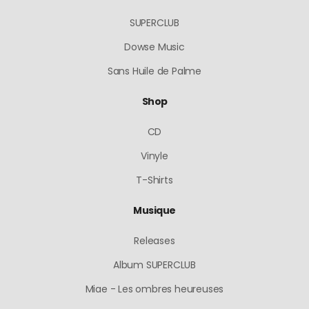
SUPERCLUB
Dowse Music
Sans Huile de Palme
Shop
CD
Vinyle
T-Shirts
Musique
Releases
Album SUPERCLUB
Miae - Les ombres heureuses