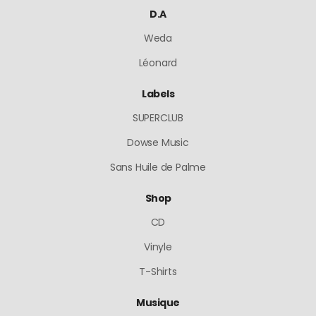
D.A
Weda
Léonard
Labels
SUPERCLUB
Dowse Music
Sans Huile de Palme
Shop
CD
Vinyle
T-Shirts
Musique