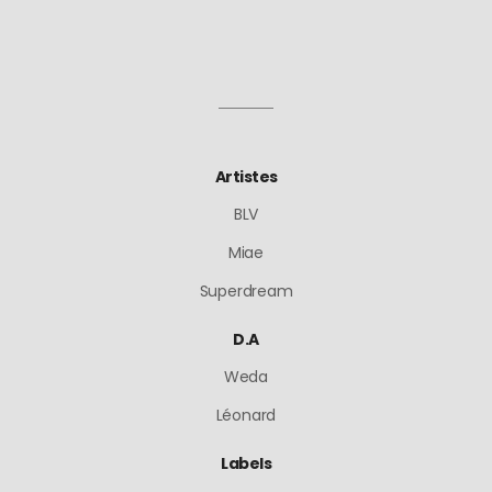
Artistes
BLV
Miae
Superdream
D.A
Weda
Léonard
Labels