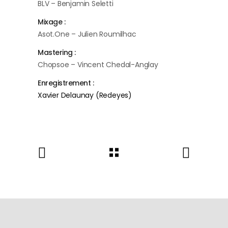
BLV – Benjamin Seletti
Mixage :
Asot.One – Julien Roumilhac
Mastering :
Chopsoe – Vincent Chedal-Anglay
Enregistrement :
Xavier Delaunay (Redeyes)