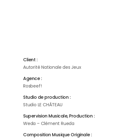
Mixage & Mastering
Enregistrement
#TEAM
Client :
Autorité Nationale des Jeux
Agence :
Rosbeef!
Studio de production :
Studio LE CHÂTEAU
Supervision Musicale, Production :
Weda – Clément Rueda
Composition Musique Originale :