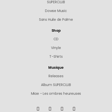
SUPERCLUB
Dowse Music
Sans Huile de Palme
Shop
CD
Vinyle
T-Shirts
Musique
Releases
Album SUPERCLUB
Miae - Les ombres heureuses