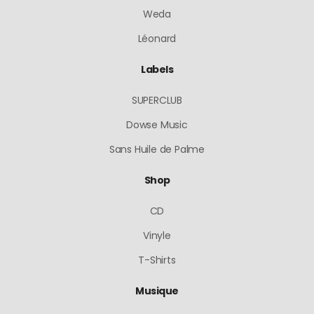
Weda
Léonard
Labels
SUPERCLUB
Dowse Music
Sans Huile de Palme
Shop
CD
Vinyle
T-Shirts
Musique