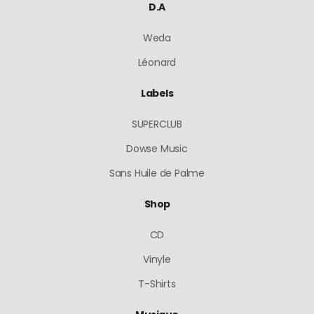
D.A
Weda
Léonard
Labels
SUPERCLUB
Dowse Music
Sans Huile de Palme
Shop
CD
Vinyle
T-Shirts