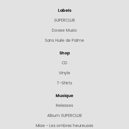
Labels
SUPERCLUB
Dowse Music
Sans Huile de Palme
Shop
CD
Vinyle
T-Shirts
Musique
Releases
Album SUPERCLUB
Miae - Les ombres heureuses