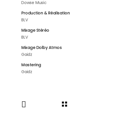
Dowse Music
Production & Réalisation
BLV
Mixage Stéréo
BLV
Mixage Dolby Atmos
Gaidz
Mastering
Gaidz