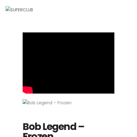
Bob Legend –
Frozen