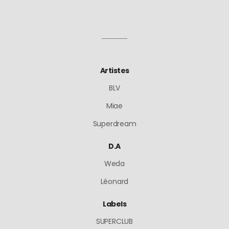
Artistes
BLV
Miae
Superdream
D.A
Weda
Léonard
Labels
SUPERCLUB