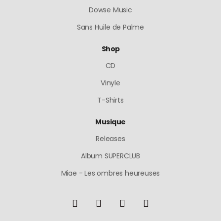
Dowse Music
Sans Huile de Palme
Shop
CD
Vinyle
T-Shirts
Musique
Releases
Album SUPERCLUB
Miae - Les ombres heureuses