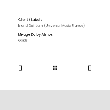
#TEAM
Client / Label :
Island Def Jam (Universal Music France)
Mixage Dolby Atmos
Gaidz