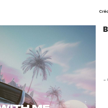
Cré
B
→
BL
pro
du